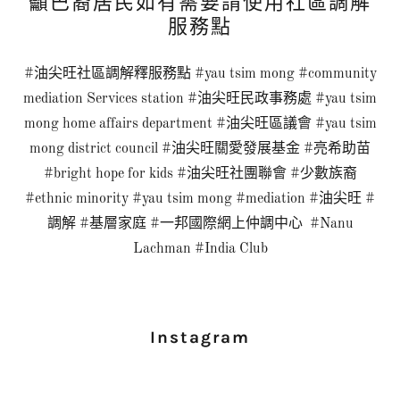
籲巴裔居民如有需要請使用社區調解
服務點
#油尖旺社區調解釋服務點 #yau tsim mong #community
mediation Services station #油尖旺民政事務處 #yau tsim
mong home affairs department #油尖旺區議會 #yau tsim
mong district council #油尖旺關愛發展基金 #亮希助苗
#bright hope for kids #油尖旺社團聯會 #少數族裔
#ethnic minority #yau tsim mong #mediation #油尖旺 #
調解 #基層家庭 #一邦國際網上仲調中心 #Nanu
Lachman #India Club
Instagram