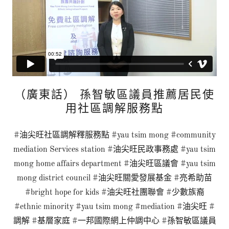
（廣東話） 孫智敏區議員推薦居民使
用社區調解服務點
#油尖旺社區調解釋服務點 #yau tsim mong #community
mediation Services station #油尖旺民政事務處 #yau tsim
mong home affairs department #油尖旺區議會 #yau tsim
mong district council #油尖旺關愛發展基金 #亮希助苗
#bright hope for kids #油尖旺社團聯會 #少數族裔
#ethnic minority #yau tsim mong #mediation #油尖旺 #
調解 #基層家庭 #一邦國際網上仲調中心 #孫智敏區議員