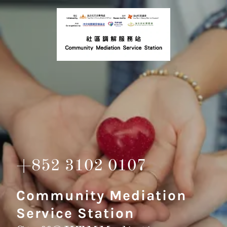
+852 3102 0107
Community Mediation
Service Station