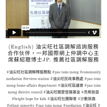
(English) 油尖旺社區調解諮詢服務
合作伙伴，一邦國際網上仲調中心主
席蘇紹聰博士JP. 推薦社區調解服務
#油尖旺社區調解釋服務點 #yau tsim mong #community
mediation Services station #油尖旺民政事務處 #yau tsim
mong home affairs department #油尖旺區議會 #yau tsim
mong district council #油尖旺關愛發展基金 #亮希助苗
#bright hope for kids #油尖旺社團聯會 #少數族裔
#ethnic minority #yau tsim mong #mediation #油尖旺 #