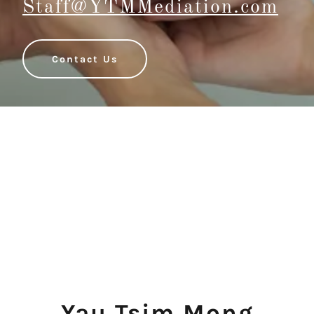
Staff@YTMMediation.com
Contact Us
Yau Tsim Mong