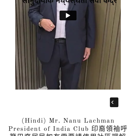
(Hindi) Mr. Nanu Lachman
President of India Club 印裔領袖呼