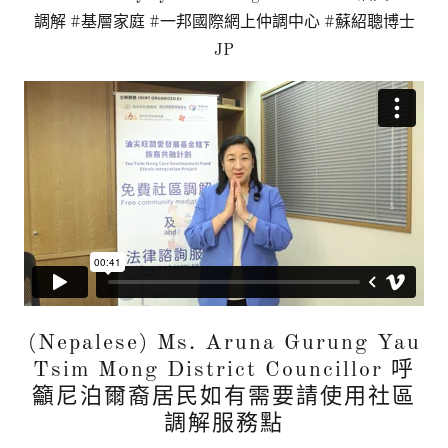
調解 #基層家庭 #一邦國際網上仲調中心 #蘇紹聰博士
JP
(Nepalese) Ms. Aruna Gurung Yau
Tsim Mong District Councillor 呼
籲尼泊爾裔居民如有需要請使用社區
調解服務點