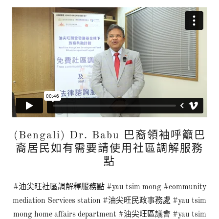
(Bengali) Dr. Babu 巴裔領袖呼籲巴
裔居民如有需要請使用社區調解服務
點
#油尖旺社區調解釋服務點 #yau tsim mong #community
mediation Services station #油尖旺民政事務處 #yau tsim
mong home affairs department #油尖旺區議會 #yau tsim