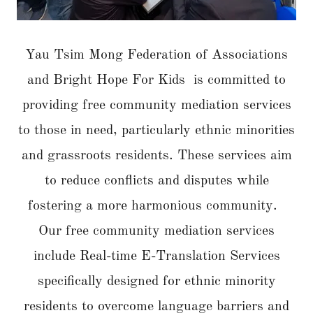
Yau Tsim Mong Federation of Associations
and Bright Hope For Kids is committed to
providing free community mediation services
to those in need, particularly ethnic minorities
and grassroots residents. These services aim
to reduce conflicts and disputes while
fostering a more harmonious community.
Our free community mediation services
include Real-time E-Translation Services
specifically designed for ethnic minority
residents to overcome language barriers and