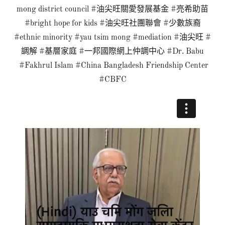
mong district council #油尖旺關愛發展基金 #亮希助苗
#bright hope for kids #油尖旺社團聯會 #少數族裔
#ethnic minority #yau tsim mong #mediation #油尖旺 #
調解 #基層家庭 #一邦國際網上仲調中心 #Dr. Babu
#Fakhrul Islam #China Bangladesh Friendship Center
#CBFC