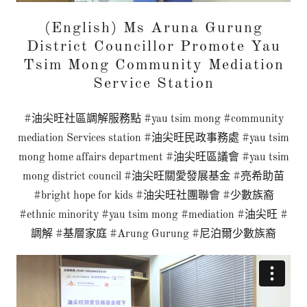
(English) Ms Aruna Gurung
District Councillor Promote Yau
Tsim Mong Community Mediation
Service Station
#油尖旺社區調解服務點 #yau tsim mong #community
mediation Services station #油尖旺民政事務處 #yau tsim
mong home affairs department #油尖旺區議會 #yau tsim
mong district council #油尖旺關愛發展基金 #亮希助苗
#bright hope for kids #油尖旺社團聯會 #少數族裔
#ethnic minority #yau tsim mong #mediation #油尖旺 #
調解 #基層家庭 #Arung Gurung #尼泊爾少數族裔