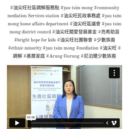
#油尖旺社區調解服務點 #yau tsim mong #community
mediation Services station #油尖旺民政事務處 #yau tsim
mong home affairs department #油尖旺區議會 #yau tsim
mong district council #油尖旺關愛發展基金 #亮希助苗
#bright hope for kids #油尖旺社團聯會 #少數族裔
#ethnic minority #yau tsim mong #mediation #油尖旺 #
調解 #基層家庭 #Arung Gurung #尼泊爾少數族裔