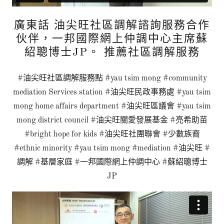
廣東話 油尖旺社區調解諮詢服務合作
伙伴，一邦國際網上仲調中心主席蘇
紹聰博士JP。 推薦社區調解服務
#油尖旺社區調解服務點 #yau tsim mong #community
mediation Services station #油尖旺民政事務處 #yau tsim
mong home affairs department #油尖旺區議會 #yau tsim
mong district council #油尖旺關愛發展基金 #亮希助苗
#bright hope for kids #油尖旺社團聯會 #少數族裔
#ethnic minority #yau tsim mong #mediation #油尖旺 #
調解 #基層家庭 #一邦國際網上仲調中心 #蘇紹聰博士
JP